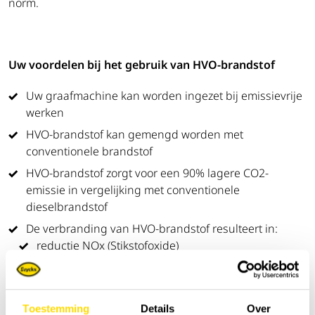
norm.
Uw voordelen bij het gebruik van HVO-brandstof
Uw graafmachine kan worden ingezet bij emissievrije
werken
HVO-brandstof kan gemengd worden met
conventionele brandstof
HVO-brandstof zorgt voor een 90% lagere CO2-
emissie in vergelijking met conventionele
dieselbrandstof
De verbranding van HVO-brandstof resulteert in:
reductie NOx (Stikstofoxide)
Reductie PM (Fijnstof)
Reductie CO2 (Koolstofdioxide)
Toestemming
Details
Over
Geen SOx (Zwaveloxiden)