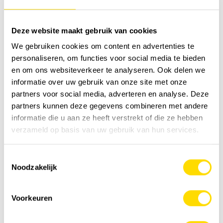
HVO kan opgeslagen worden voor een periode van 10
jaar, dieselwaarden dalen na 1 jaar opslag
Deze website maakt gebruik van cookies
We gebruiken cookies om content en advertenties te
personaliseren, om functies voor social media te bieden
en om ons websiteverkeer te analyseren. Ook delen we
informatie over uw gebruik van onze site met onze
partners voor social media, adverteren en analyse. Deze
partners kunnen deze gegevens combineren met andere
informatie die u aan ze heeft verstrekt of die ze hebben
verzameld op basis van uw gebruik van hun services.
Toestemmingsselectie
Noodzakelijk
Voorkeuren