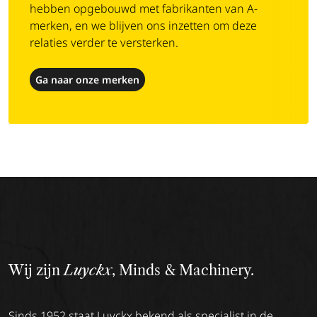
hebben opgebouwd met fabrikanten van A-
merken, en we blijven ons inzetten om deze
relaties verder te versterken.
Ga naar onze merken
Wij zijn
Luyckx
, Minds & Machinery.
Sinds 1952 staat Luyckx bekend als specialist in de