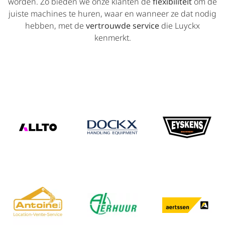
worden. Zo bieden we onze klanten de
flexibiliteit
om de
juiste machines te huren, waar en wanneer ze dat nodig
hebben, met de
vertrouwde service
die Luyckx
kenmerkt.