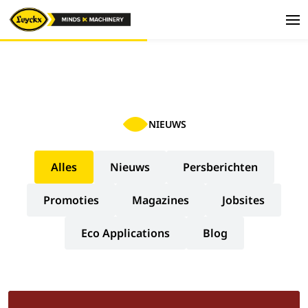
NIEUWS
Alles
Nieuws
Persberichten
Promoties
Magazines
Jobsites
Eco Applications
Blog