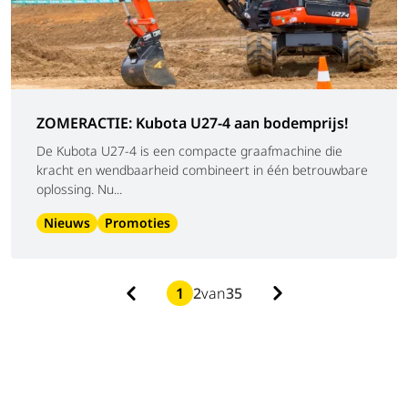
ZOMERACTIE: Kubota U27-4 aan bodemprijs!
De Kubota U27-4 is een compacte graafmachine die
kracht en wendbaarheid combineert in één betrouwbare
oplossing. Nu...
Nieuws
Promoties
1
2
van
35