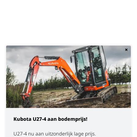
×
Kubota U27-4 aan bodemprijs!
U27-4 nu aan uitzonderlijk lage prijs.