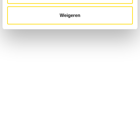
Ontdek Luyckx 360°
Weigeren