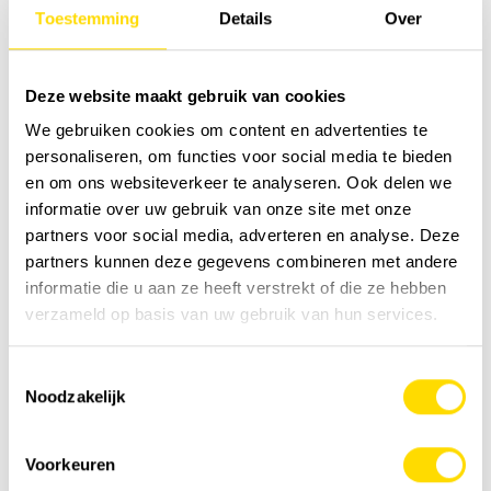
Toestemming
Details
Over
Le HVO peut être stocké pendant une période de 10
ans, les valeurs du diesel diminuent après un an de
stockage.
Deze website maakt gebruik van cookies
We gebruiken cookies om content en advertenties te
personaliseren, om functies voor social media te bieden
en om ons websiteverkeer te analyseren. Ook delen we
informatie over uw gebruik van onze site met onze
partners voor social media, adverteren en analyse. Deze
partners kunnen deze gegevens combineren met andere
informatie die u aan ze heeft verstrekt of die ze hebben
verzameld op basis van uw gebruik van hun services.
Toestemmingsselectie
Noodzakelijk
Voorkeuren