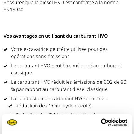
S'assurer que le diesel HVO est conforme à la norme
EN15940.
Vos avantages en utilisant du carburant HVO
Votre excavatrice peut être utilisée pour des
opérations sans émissions
Le carburant HVO peut être mélangé au carburant
classique
Le carburant HVO réduit les émissions de CO2 de 90
% par rapport au carburant diesel classique
La combustion du carburant HVO entraîne :
Réduction des NOx (oxyde d'azote)
Réduction des PM (poussières fines)
Réduction du CO2 (dioxyde de carbone)
Pas de SOx (oxydes de soufre)