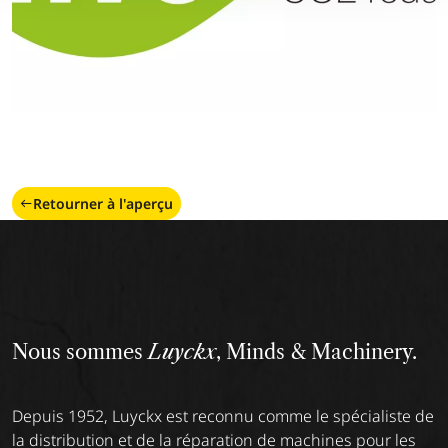
Retourner à l'aperçu
Nous sommes
Luyckx
, Minds & Machinery.
Depuis 1952, Luyckx est reconnu comme le spécialiste de
la distribution et de la réparation de machines pour les