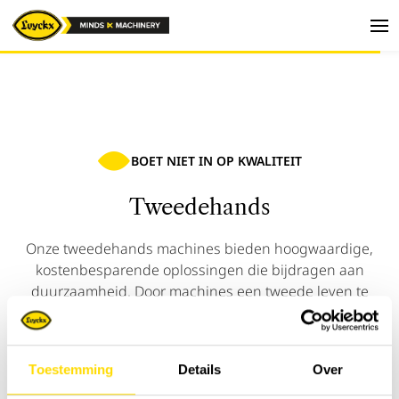
BOET NIET IN OP KWALITEIT
Tweedehands
Onze tweedehands machines bieden hoogwaardige,
kostenbesparende oplossingen die bijdragen aan
duurzaamheid. Door machines een tweede leven te
geven, help je je ecologische voetafdruk te verkleinen en
maatschappelijk verantwoord te ondernemen.
Machinery
LX Used Equipment
Toestemming
Details
Over