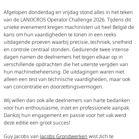
Afgelopen donderdag en vrijdag stond alles in het teken
van de LANDCROS Operator Challenge 2026. Tijdens dit
unieke evenement kregen machinisten uit heel België de
kans om hun vaardigheden te tonen in een reeks
uitdagende proeven waarbij precisie, techniek, snelheid
en controle centraal stonden. Gedurende twee intense
dagen namen de deelnemers het tegen elkaar op in
verschillende opdrachten die het uiterste vergden van
hun machinebeheersing. De uitdagingen waren niet
alleen een test van technische vaardigheden, maar ook
van concentratie en doorzettingsvermogen.
Wij willen dan ook alle deelnemers van harte bedanken
voor hun enthousiasme, inzet en professionele aanpak.
Dankzij hun engagement en passie voor het vak werd
deze editie een groot succes!
Guy Jacobs van
Jacobs Grondwerken
wist zich te