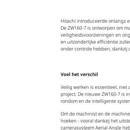
Hitachi introduceerde onlangs e
De ZW160-7 is ontworpen om mac
veiligheidsvoorzieningen en ong
en uitzonderlijke efficiëntie zu
onder controle hebben, dankzij 
Voel het verschil
Veilig werken is essentieel, niet
project. De nieuwe ZW160-7 is in 
rondom en de intelligente syst
Om de machinist en de machine 
hoeken - vooral dankzij het uit
camerasysteem Aerial Angle hebb