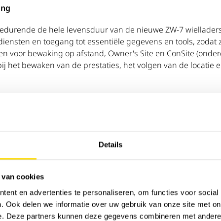
ing
durende de hele levensduur van de nieuwe ZW-7 wielladers 
diensten en toegang tot essentiële gegevens en tools, zodat 
 voor bewaking op afstand, Owner's Site en ConSite (onderd
bij het bewaken van de prestaties, het volgen van de locati
de machine.
Details
 van cookies
ent en advertenties te personaliseren, om functies voor social
. Ook delen we informatie over uw gebruik van onze site met on
e. Deze partners kunnen deze gegevens combineren met andere i