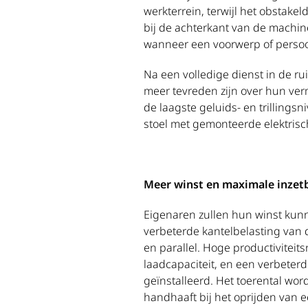
werkterrein, terwijl het obstak
bij de achterkant van de machin
wanneer een voorwerp of persoo
Na een volledige dienst in de r
meer tevreden zijn over hun ve
de laagste geluids- en trillings
stoel met gemonteerde elektris
Meer winst en maximale inzet
Eigenaren zullen hun winst kunn
verbeterde kantelbelasting van 
en parallel. Hoge productivitei
laadcapaciteit, en een verbeter
geïnstalleerd. Het toerental wo
handhaaft bij het oprijden van e