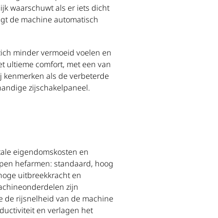
jk waarschuwt als er iets dicht
aagt de machine automatisch
zich minder vermoeid voelen en
t ultieme comfort, met een van
zij kenmerken als de verbeterde
andige zijschakelpaneel.
totale eigendomskosten en
 typen hefarmen: standaard, hoog
 hoge uitbreekkracht en
machineonderdelen zijn
ie de rijsnelheid van de machine
uctiviteit en verlagen het