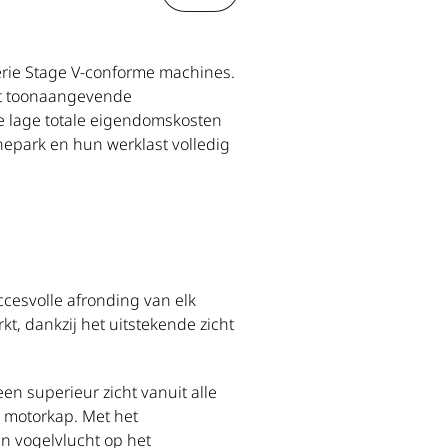
erie Stage V-conforme machines.
et toonaangevende
de lage totale eigendomskosten
nepark en hun werklast volledig
uccesvolle afronding van elk
kt, dankzij het uitstekende zicht
n superieur zicht vanuit alle
e motorkap. Met het
n vogelvlucht op het