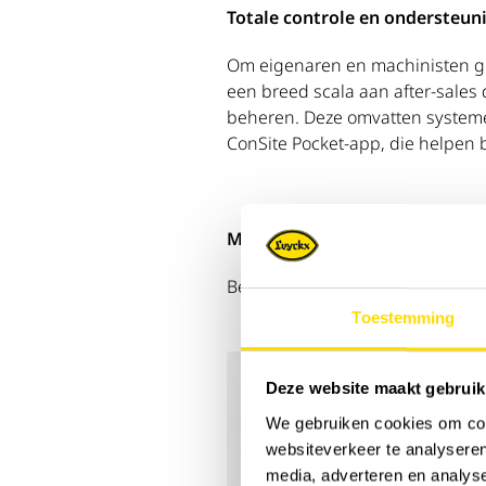
Totale controle en ondersteun
Om eigenaren en machinisten ge
een breed scala aan after-sales 
beheren. Deze omvatten systemen
ConSite Pocket-app, die helpen 
Meer weten?
Bekijk
hier
de specificaties van 
Toestemming
Deze website maakt gebruik
We gebruiken cookies om cont
websiteverkeer te analyseren
media, adverteren en analys