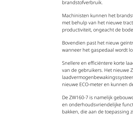
brandstofverbruik.
Machinisten kunnen het brandsto
met behulp van het nieuwe tract
productiviteit, ongeacht de bod
Bovendien past het nieuw geïntr
wanneer het gaspedaal wordt lo
Snellere en efficiëntere korte 
van de gebruikers. Het nieuwe ZW
laadvermogenbewakingssysteem.
nieuwe ECO-meter en kunnen de p
De ZW160-7 is namelijk gebouwd
en onderhoudsvriendelijke funct
bakken, die aan de toepassing z