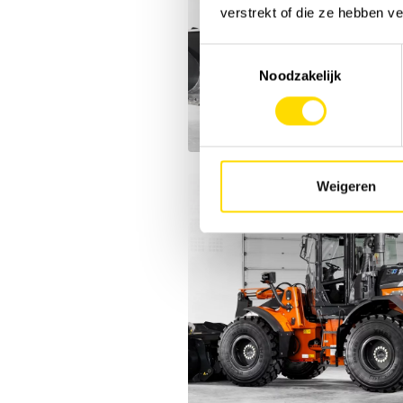
verstrekt of die ze hebben v
Toestemmingsselectie
Noodzakelijk
Weigeren