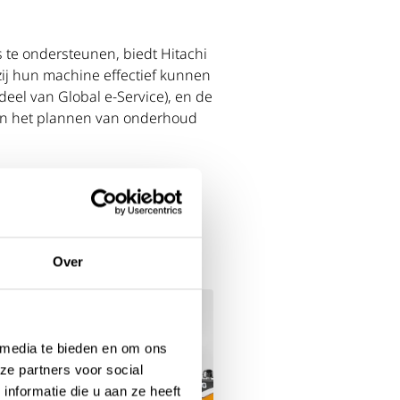
te ondersteunen, biedt Hitachi
zij hun machine effectief kunnen
eel van Global e-Service), en de
e en het plannen van onderhoud
Over
 media te bieden en om ons
ze partners voor social
nformatie die u aan ze heeft