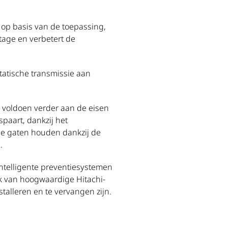
 op basis van de toepassing,
tage en verbetert de
tatische transmissie aan
l voldoen verder aan de eisen
paart, dankzij het
e gaten houden dankzij de
.
telligente preventiesystemen
k van hoogwaardige Hitachi-
talleren en te vervangen zijn.