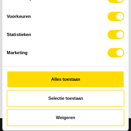
Voorkeuren
Statistieken
Marketing
Alles toestaan
Selectie toestaan
Terug naar overzicht
Weigeren