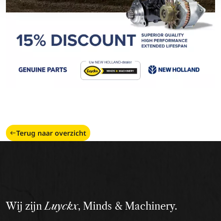
Terug naar overzicht
Wij zijn
Luyckx
, Minds & Machinery.