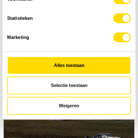
Statistieken
Marketing
Alles toestaan
Selectie toestaan
Weigeren