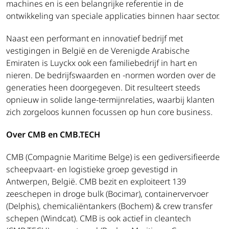
machines en is een belangrijke referentie in de
ontwikkeling van speciale applicaties binnen haar sector.
Naast een performant en innovatief bedrijf met
vestigingen in België en de Verenigde Arabische
Emiraten is Luyckx ook een familiebedrijf in hart en
nieren. De bedrijfswaarden en -normen worden over de
generaties heen doorgegeven. Dit resulteert steeds
opnieuw in solide lange-termijnrelaties, waarbij klanten
zich zorgeloos kunnen focussen op hun core business.
Over CMB en CMB.TECH
CMB (Compagnie Maritime Belge) is een gediversifieerde
scheepvaart- en logistieke groep gevestigd in
Antwerpen, België. CMB bezit en exploiteert 139
zeeschepen in droge bulk (Bocimar), containervervoer
(Delphis), chemicaliëntankers (Bochem) & crew transfer
schepen (Windcat). CMB is ook actief in cleantech