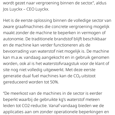
wordt gezet naar vergroening binnen de sector.”, aldus
Jos Luyckx – CEO Luyckx.
Het is de eerste oplossing binnen de volledige sector van
zware graafmachines die concrete vergroening mogelijk
maakt zonder de machine te beperken in vermogen of
autonomie. De traditionele brandstof blijft beschikbaar
en de machine kan verder functioneren als de
bevoorrading van waterstof niet mogelijk is. De machine
kan m.a.w. vandaag aangekocht en in gebruik genomen
worden, ook al is het waterstofvraagstuk voor de klant of
site nog niet volledig uitgewerkt. Met deze eerste
generatie dual fuel machines kan de CO₂ uitstoot
gereduceerd worden tot 50%.
“De meerkost van de machines in de sector is eerder
beperkt waarbij de gebruikte kg’s waterstof meteen
leiden tot CO2-reductie. Vanaf vandaag bieden we de
applicaties aan om zonder operationele beperkingen en