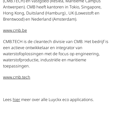
(CMB.TECH) en vastgoed (Reslea, Maritieme Campus
Antwerpen). CMB heeft kantoren in Tokio, Singapore,
Hong Kong, Duitsland (Hamburg) , UK (Lowestoft en
Brentwood) en Nederland (Amsterdam).
www.cmb.be
CMB.TECH is de cleantech divisie van CMB. Het bedrijf is
een actieve ontwikkelaar en integrator van
waterstofoplossingen met de focus op engineering,
waterstofproductie, industriële en maritieme
toepassingen.
www.cmb.tech
Lees
hier
meer over alle Luyckx eco applications.