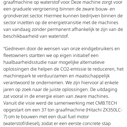
graafmachine op waterstof voor. Deze machine zorgt voor
een graduele vergroening binnen de zware bouw- en
grondverzet sector. Hiermee kunnen bedrijven binnen de
sector inzetten op de energietransitie met de machines
van vandaag zonder permanent afhankelijk te zijn van de
beschikbaarheid van waterstof.
“Gedreven door de wensen van onze eindgebruikers en
fleetowners startten we op eigen initiatief een
haalbaarheidsstudie naar mogelijke alternatieve
oplossingen die helpen de CO2-emissie te reduceren, het
machinepark te verduurzamen en maatschappelijk
verantwoord te ondernemen. We zijn hiervoor al enkele
jaren op zoek naar de juiste oplossingen. De uitdaging
zat vooral in de energie eisen van zware machines.
Vanuit die visie werd de samenwerking met CMB.TECH
opgestart om een 37 ton graafmachine (Hitachi ZX350LC-
7) om te bouwen met een dual fuel motor
(waterstof/diesel), zodat er een eerste concrete stap