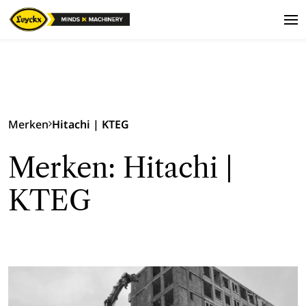
Merken
Hitachi | KTEG
Merken: Hitachi |
KTEG