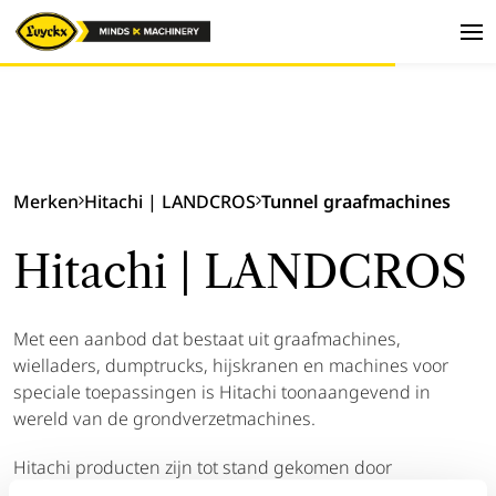
Merken
Hitachi | LANDCROS
Tunnel graafmachines
Hitachi | LANDCROS
Met een aanbod dat bestaat uit graafmachines,
wielladers, dumptrucks, hijskranen en machines voor
speciale toepassingen is Hitachi toonaangevend in
wereld van de grondverzetmachines.
Hitachi producten zijn tot stand gekomen door
doorgedreven research en zijn ontwikkeld zodat ze een