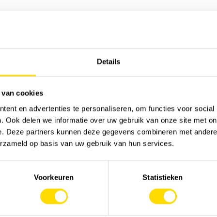
Sor
Details
 van cookies
ent en advertenties te personaliseren, om functies voor social
. Ook delen we informatie over uw gebruik van onze site met on
e. Deze partners kunnen deze gegevens combineren met andere i
erzameld op basis van uw gebruik van hun services.
Voorkeuren
Statistieken
MACHINERY
JOB
Onze merken
Werk