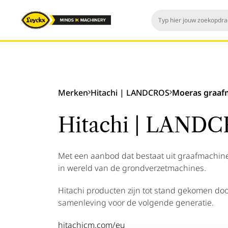
Merken
Hitachi | LANDCROS
Moeras graaf
Hitachi | LAND
Met een aanbod dat bestaat uit graafmachine
in wereld van de grondverzetmachines.
Hitachi producten zijn tot stand gekomen do
samenleving voor de volgende generatie.
hitachicm.com/eu