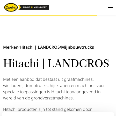
Merken
Hitachi | LANDCROS
Mijnbouwtrucks
Hitachi | LANDCROS
Met een aanbod dat bestaat uit graafmachines,
wielladers, dumptrucks, hijskranen en machines voor
speciale toepassingen is Hitachi toonaangevend in
wereld van de grondverzetmachines.
Hitachi producten zijn tot stand gekomen door
doorgedreven research en zijn ontwikkeld zodat ze een