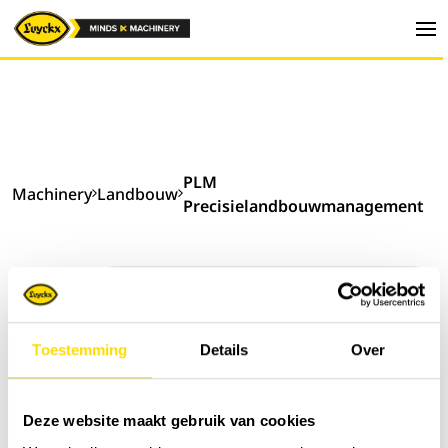
PLM
Machinery
Landbouw
Precisielandbouwmanagement
Sorteer op:
Toestemming
Details
Over
Deze website maakt gebruik van cookies