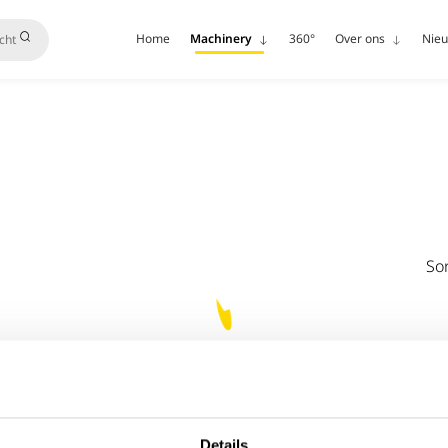
Home
Machinery
360°
Over ons
Nie
Sor
Details