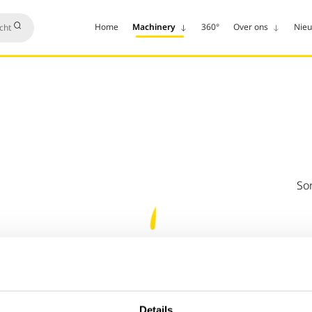
Home
Machinery
360°
Over ons
Nie
Sor
Details