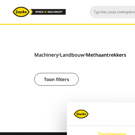
Machinery
Landbouw
Methaantrekkers
Toon filters
Toestemming