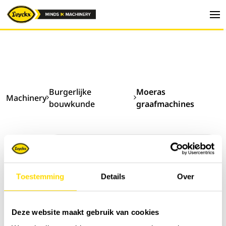
Burgerlijke
Moeras
Machinery
bouwkunde
graafmachines
Sorteer op:
Toestemming
Details
Over
Deze website maakt gebruik van cookies