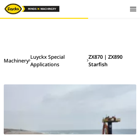
Luyckx Special
ZX870 | ZX890
Machinery
Applications
Starfish