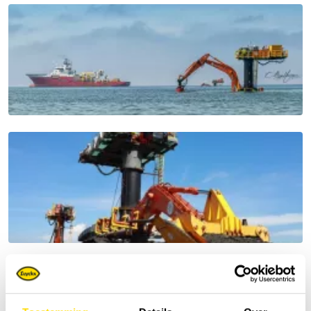
About Luyckx Special Applications