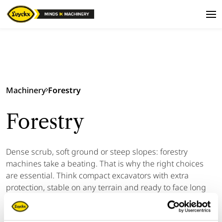
Machinery
Forestry
Forestry
Dense scrub, soft ground or steep slopes: forestry
machines take a beating. That is why the right choices
are essential. Think compact excavators with extra
protection, stable on any terrain and ready to face long
working days. These machines are not just workhorses -
they are partners in demanding environments.