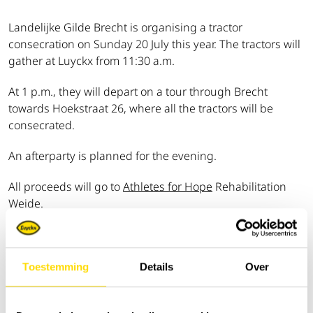
Landelijke Gilde Brecht is organising a tractor
consecration on Sunday 20 July this year. The tractors will
gather at Luyckx from 11:30 a.m.
At 1 p.m., they will depart on a tour through Brecht
towards Hoekstraat 26, where all the tractors will be
consecrated.
An afterparty is planned for the evening.
All proceeds will go to
Athletes for Hope
Rehabilitation
Weide.
For more information, please visit the
website
of the
Landelijke Gilde Brecht.
Toestemming
Details
Over