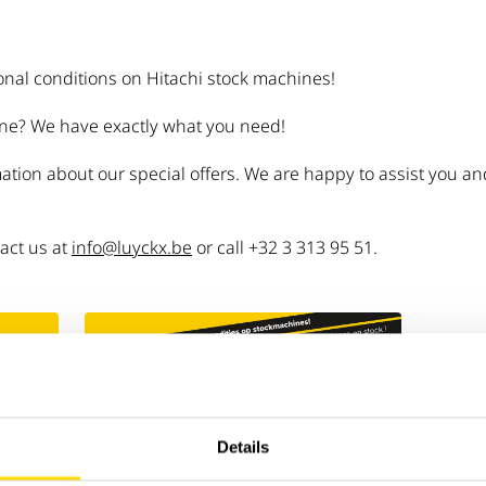
nal conditions on Hitachi stock machines!
ine? We have exactly what you need!
ation about our special offers. We are happy to assist you a
tact us at
info@luyckx.be
or call +32 3 313 95 51.
Details