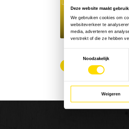
Deze website maakt gebruik
We gebruiken cookies om cont
websiteverkeer te analyseren
media, adverteren en analys
verstrekt of die ze hebben v
Toestemmingsselectie
Noodzakelijk
Back to overview
Weigeren