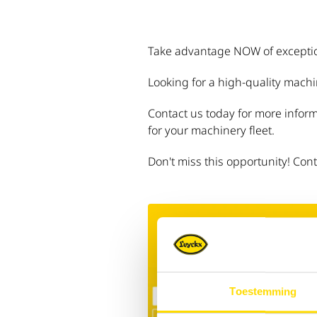
Take advantage NOW of exceptio
Looking for a high-quality mach
Contact us today for more inform
for your machinery fleet.
Don't miss this opportunity! Con
Toestemming