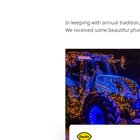
In keeping with annual traditio
We received some beautiful phot