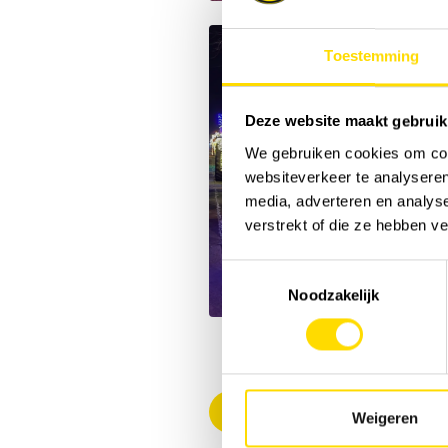
Toestemming
Deze website maakt gebruik
We gebruiken cookies om cont
websiteverkeer te analyseren
media, adverteren en analys
verstrekt of die ze hebben v
Toestemmingsselectie
Noodzakelijk
Back to overview
Weigeren