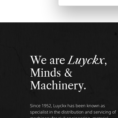
We are
Luyckx
,
Minds &
Machinery.
Since 1952, Luyckx has been known as
specialist in the distribution and servicing of