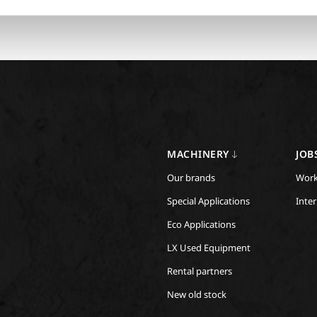
MACHINERY
JOB
Our brands
Work
Special Applications
Inte
Eco Applications
LX Used Equipment
Rental partners
New old stock