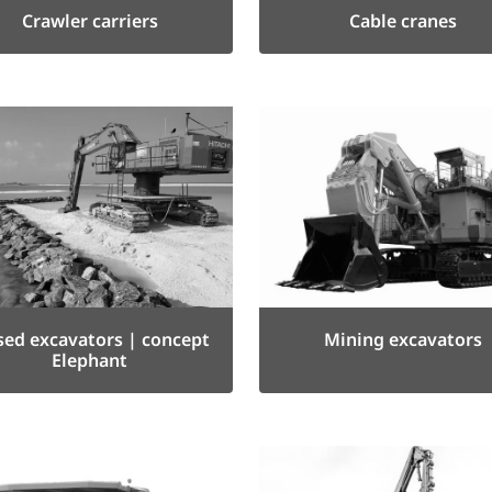
Crawler carriers
Cable cranes
sed excavators | concept
Mining excavators
Elephant