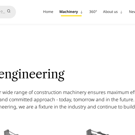
Home
Machinery
360°
About us
Ne
engineering
ur wide range of construction machinery ensures maximum eff
 and committed approach - today, tomorrow and in the future.
eering, we are a fixture in the industry and continue to build