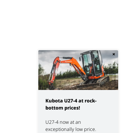
×
Kubota U27-4 at rock-
bottom prices!
U27-4 now at an
exceptionally low price.