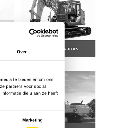
s
Tunnel excavators
Over
 media te bieden en om ons
ze partners voor social
nformatie die u aan ze heeft
Marketing