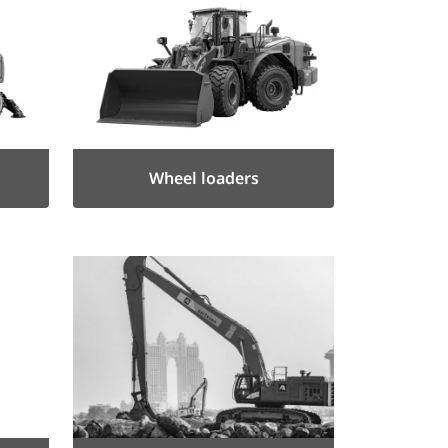
Wheel loaders