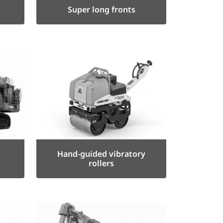
Super long fronts
Hand-guided vibratory
rollers