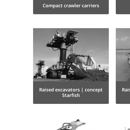
Compact crawler carriers
Raised excavators | concept
Rai
Starfish