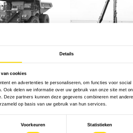
Mining trucks
Demolition excavator
Details
 van cookies
ent en advertenties te personaliseren, om functies voor social
. Ook delen we informatie over uw gebruik van onze site met on
e. Deze partners kunnen deze gegevens combineren met andere i
erzameld op basis van uw gebruik van hun services.
Voorkeuren
Statistieken