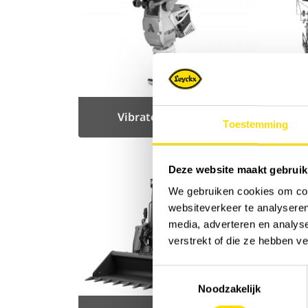
Vibratory rammers
Toestemming
Deze website maakt gebruik
We gebruiken cookies om cont
websiteverkeer te analyseren
media, adverteren en analys
verstrekt of die ze hebben v
Toestemmingsselectie
Noodzakelijk