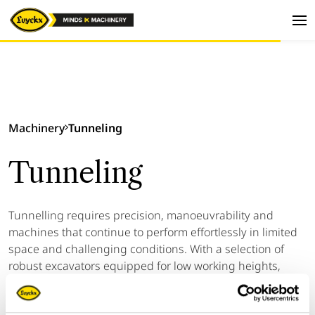
Machinery
Tunneling
Tunneling
Tunnelling requires precision, manoeuvrability and
machines that continue to perform effortlessly in limited
space and challenging conditions. With a selection of
robust excavators equipped for low working heights,
extended booms or extra protection, our range perfectly
suits the needs of this sector.