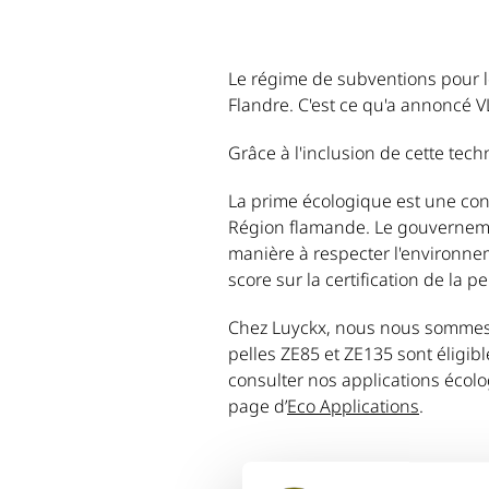
Le régime de subventions pour le
Flandre. C'est ce qu'a annoncé V
Grâce à l'inclusion de cette tec
La prime écologique est une con
Région flamande. Le gouverneme
manière à respecter l'environne
score sur la certification de la
Chez Luyckx, nous nous sommes 
pelles ZE85 et ZE135 sont éligibl
consulter nos applications écolo
page d’
Eco Applications
.