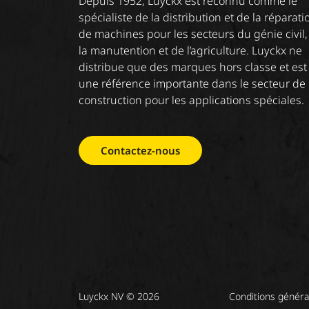
Depuis 1952, Luyckx est reconnu comme le
spécialiste de la distribution et de la réparati
de machines pour les secteurs du génie civil,
la manutention et de l’agriculture. Luyckx ne
distribue que des marques hors classe et est
une référence importante dans le secteur de 
construction pour les applications spéciales.
Contactez-nous
Luyckx NV © 2026
Conditions généra