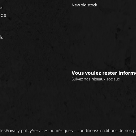
New old stock
on
 de
la
Vous voulez rester inform
Suivez nos réseaux sociaux
les
Privacy policy
Services numériques – conditions
Conditions de nos p