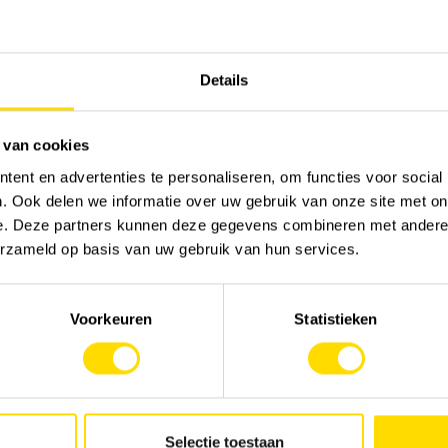
lez consulter le site web de
VLAIO
.
Details
 van cookies
ent en advertenties te personaliseren, om functies voor social
. Ook delen we informatie over uw gebruik van onze site met on
e. Deze partners kunnen deze gegevens combineren met andere i
erzameld op basis van uw gebruik van hun services.
Voorkeuren
Statistieken
Selectie toestaan