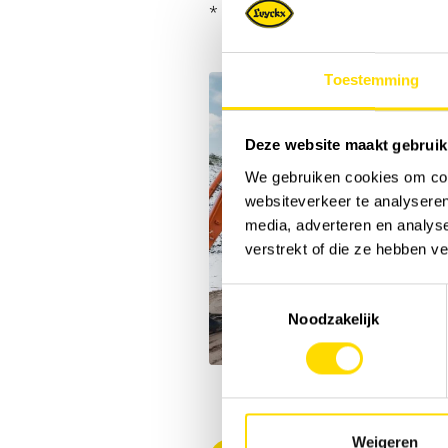
* Pour plus d'informations, veuil
Toestemming
Deze website maakt gebruik
We gebruiken cookies om cont
websiteverkeer te analyseren
media, adverteren en analys
verstrekt of die ze hebben v
Toestemmingsselectie
Noodzakelijk
Weigeren