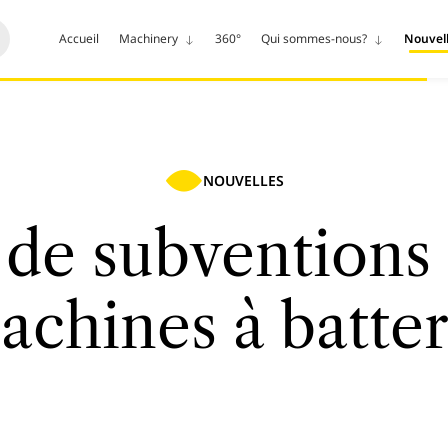
Accueil
Machinery
360°
Qui sommes-nous?
Nouvel
NOUVELLES
de subventions 
achines à batter