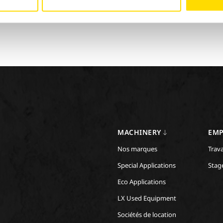
MACHINERY
EMP
Nos marques
Trava
Special Applications
Stag
Eco Applications
LX Used Equipment
Sociétés de location