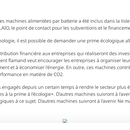
s machines alimentées par batterie a été inclus dans la liste
LAIO, le point de contact pour les subventions et le financem
hnologie, il est possible de demander une prime écologique al
tribution financière aux entreprises qui réaliseront des inv
nt flamand veut encourager les entreprises à organiser leu
ment et à économiser l'énergie. En outre, ces machines contr
 performance en matière de CO2.
engagés depuis un certain temps à rendre le secteur plus é
es à la prime à l'écologie+. D'autres machines suivront à l'a
giques à ce sujet. D'autres machines suivront à l'avenir. Ne 