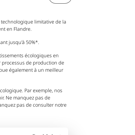
 technologique limitative de la
ent en Flandre.
lant jusqu'à 50%*.
estissements écologiques en
r processus de production de
ibue également à un meilleur
cologique. Par exemple, nos
venir. Ne manquez pas de
manquez pas de consulter notre