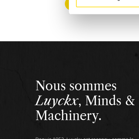
Retourner à l'aperçu
Nous sommes
Luyckx
, Minds &
Machinery.