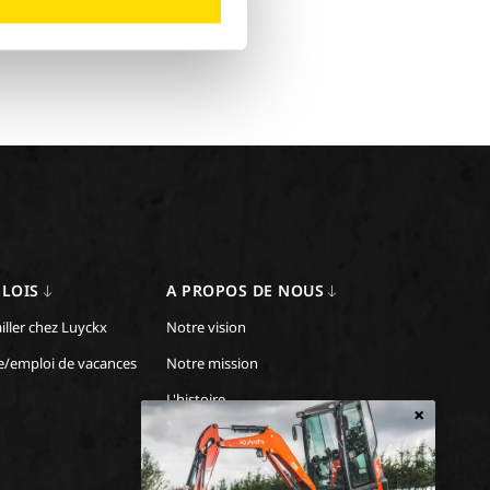
LOIS
A PROPOS DE NOUS
iller chez Luyckx
Notre vision
e/emploi de vacances
Notre mission
L'histoire
×