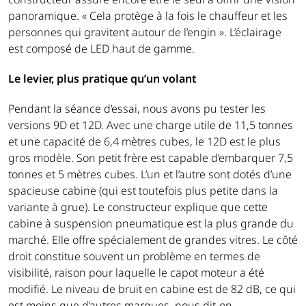
panoramique. « Cela protège à la fois le chauffeur et les
personnes qui gravitent autour de l’engin ». L’éclairage
est composé de LED haut de gamme.
Le levier, plus pratique qu’un volant
Pendant la séance d’essai, nous avons pu tester les
versions 9D et 12D. Avec une charge utile de 11,5 tonnes
et une capacité de 6,4 mètres cubes, le 12D est le plus
gros modèle. Son petit frère est capable d’embarquer 7,5
tonnes et 5 mètres cubes. L’un et l’autre sont dotés d’une
spacieuse cabine (qui est toutefois plus petite dans la
variante à grue). Le constructeur explique que cette
cabine à suspension pneumatique est la plus grande du
marché. Elle offre spécialement de grandes vitres. Le côté
droit constitue souvent un problème en termes de
visibilité, raison pour laquelle le capot moteur a été
modifié. Le niveau de bruit en cabine est de 82 dB, ce qui
est moins que d’autres marques, nous dit-on.