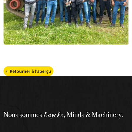
Retourner à l'aperçu
Nous sommes
Luyckx
, Minds & Machinery.