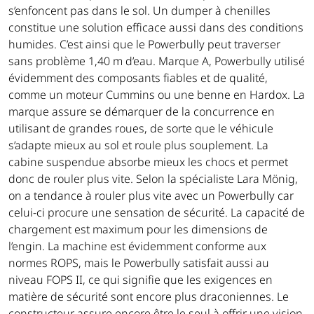
s’enfoncent pas dans le sol. Un dumper à chenilles
constitue une solution efficace aussi dans des conditions
humides. C’est ainsi que le Powerbully peut traverser
sans problème 1,40 m d’eau. Marque A, Powerbully utilisé
évidemment des composants fiables et de qualité,
comme un moteur Cummins ou une benne en Hardox. La
marque assure se démarquer de la concurrence en
utilisant de grandes roues, de sorte que le véhicule
s’adapte mieux au sol et roule plus souplement. La
cabine suspendue absorbe mieux les chocs et permet
donc de rouler plus vite. Selon la spécialiste Lara Mönig,
on a tendance à rouler plus vite avec un Powerbully car
celui-ci procure une sensation de sécurité. La capacité de
chargement est maximum pour les dimensions de
l’engin. La machine est évidemment conforme aux
normes ROPS, mais le Powerbully satisfait aussi au
niveau FOPS II, ce qui signifie que les exigences en
matière de sécurité sont encore plus draconiennes. Le
constructeur assure encore être le seul à offrir une vision