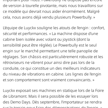
de version à tourelle pivotante, mais nous travaillons sur
ce modèle qui devrait nous aider énormément. Malgré
cela, nous avons déjà vendu plusieurs Powerbully. »
L’équipe de Luyckx souligne les atouts de l’engin : confort,
sécurité et performances. « La machine dispose d’une
cabine bien isolée avec volant ou joystick (dont la
sensibilité peut être réglée). Le Powerbully est le seul
engin sur le marché permettant une telle panoplie de
réglages. Son châssis est particulièrement robuste et les
rétroviseurs ne vibrent pour ainsi dire pas lors de la
conduite, ce qui constitue un des meilleurs indicateurs
du niveau de vibrations en cabine. Les lignes de l’engin
et son comportement sont vraiment convaincants. »
Luyckx exposait ses machines en statique lors de la Foire
de Libramont. Mais il sera possible de les essayer lors
des Demo Days. Dès septembre, l’importateur se rendra
sur le terrain pour faire des démonstrations de l’engin. «