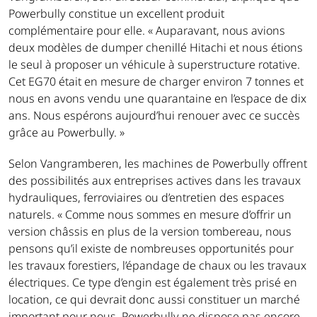
Powerbully constitue un excellent produit
complémentaire pour elle. « Auparavant, nous avions
deux modèles de dumper chenillé Hitachi et nous étions
le seul à proposer un véhicule à superstructure rotative.
Cet EG70 était en mesure de charger environ 7 tonnes et
nous en avons vendu une quarantaine en l’espace de dix
ans. Nous espérons aujourd’hui renouer avec ce succès
grâce au Powerbully. »
Selon Vangramberen, les machines de Powerbully offrent
des possibilités aux entreprises actives dans les travaux
hydrauliques, ferroviaires ou d’entretien des espaces
naturels. « Comme nous sommes en mesure d’offrir un
version châssis en plus de la version tombereau, nous
pensons qu’il existe de nombreuses opportunités pour
les travaux forestiers, l’épandage de chaux ou les travaux
électriques. Ce type d’engin est également très prisé en
location, ce qui devrait donc aussi constituer un marché
important pour nous. Powerbully ne dispose pas encore