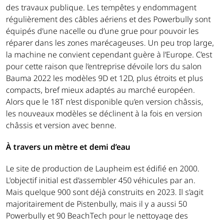
des travaux publique. Les tempêtes y endommagent
régulièrement des câbles aériens et des Powerbully sont
équipés d’une nacelle ou d’une grue pour pouvoir les
réparer dans les zones marécageuses. Un peu trop large,
la machine ne convient cependant guère à l’Europe. C’est
pour cette raison que l’entreprise dévoile lors du salon
Bauma 2022 les modèles 9D et 12D, plus étroits et plus
compacts, bref mieux adaptés au marché européen.
Alors que le 18T n’est disponible qu’en version châssis,
les nouveaux modèles se déclinent à la fois en version
châssis et version avec benne.
À travers un mètre et demi d’eau
Le site de production de Laupheim est édifié en 2000.
L'objectif initial est d’assembler 450 véhicules par an.
Mais quelque 900 sont déjà construits en 2023. Il s’agit
majoritairement de Pistenbully, mais il y a aussi 50
Powerbully et 90 BeachTech pour le nettoyage des