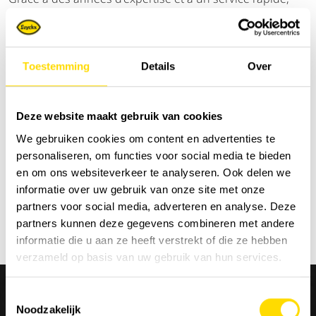
nous garantissons une disponibilité maximale. Qu'il
s'agisse de grues de chargement de camions, de grues
de couverture, de systèmes de conteneurs ou de grues
mobiles, nous offrons la bonne solution pour chaque défi
Toestemming
Details
Over
de manutention.
Deze website maakt gebruik van cookies
We gebruiken cookies om content en advertenties te
Trier par:
personaliseren, om functies voor social media te bieden
en om ons websiteverkeer te analyseren. Ook delen we
informatie over uw gebruik van onze site met onze
partners voor social media, adverteren en analyse. Deze
partners kunnen deze gegevens combineren met andere
informatie die u aan ze heeft verstrekt of die ze hebben
verzameld op basis van uw gebruik van hun services.
Toestemmingsselectie
Noodzakelijk