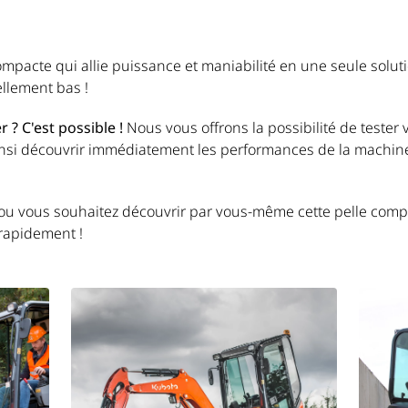
mpacte qui allie puissance et maniabilité en une seule soluti
llement bas !
 ? C'est possible !
Nous vous offrons la possibilité de tester
insi découvrir immédiatement les performances de la machine s
 ou vous souhaitez découvrir par vous-même cette pelle comp
 rapidement !