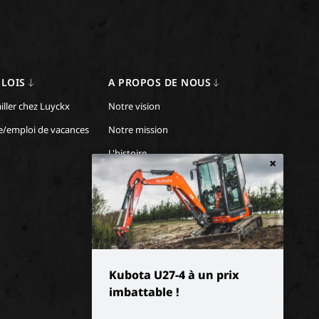
LOIS
A PROPOS DE NOUS
iller chez Luyckx
Notre vision
e/emploi de vacances
Notre mission
L'histoire
×
Kubota U27-4 à un prix
imbattable !