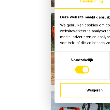
Toestemming
Deze website maakt gebruik
We gebruiken cookies om cont
websiteverkeer te analyseren
media, adverteren en analys
verstrekt of die ze hebben v
Toestemmingsselectie
Noodzakelijk
Weigeren