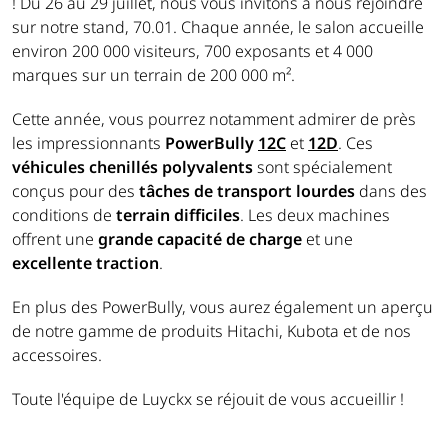
! Du 26 au 29 juillet, nous vous invitons à nous rejoindre
sur notre stand, 70.01. Chaque année, le salon accueille
environ 200 000 visiteurs, 700 exposants et 4 000
marques sur un terrain de 200 000 m².
Cette année, vous pourrez notamment admirer de près
les impressionnants
PowerBully
12C
et
12D
. Ces
véhicules chenillés polyvalents
sont spécialement
conçus pour des
tâches de transport lourdes
dans des
conditions de
terrain difficiles
. Les deux machines
offrent une
grande capacité
de charge
et une
excellente traction
.
En plus des PowerBully, vous aurez également un aperçu
de notre gamme de produits Hitachi, Kubota et de nos
accessoires.
Toute l'équipe de Luyckx se réjouit de vous accueillir !