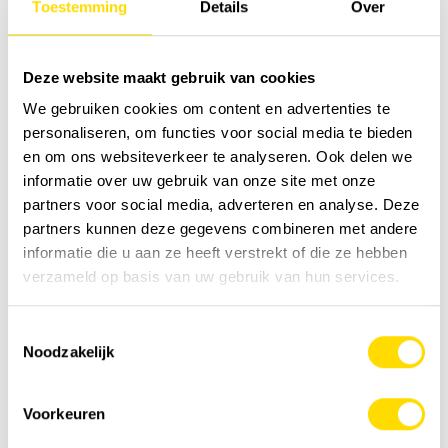
Toestemming
Details
Over
Si oui, inscrivez-vous sans tarder, qui sait, c'est peut-être
vous qui irez à Amsterdam !
Deze website maakt gebruik van cookies
We gebruiken cookies om content en advertenties te
personaliseren, om functies voor social media te bieden
en om ons websiteverkeer te analyseren. Ook delen we
informatie over uw gebruik van onze site met onze
partners voor social media, adverteren en analyse. Deze
partners kunnen deze gegevens combineren met andere
informatie die u aan ze heeft verstrekt of die ze hebben
verzameld op basis van uw gebruik van hun services.
Toestemmingsselectie
Noodzakelijk
Voorkeuren