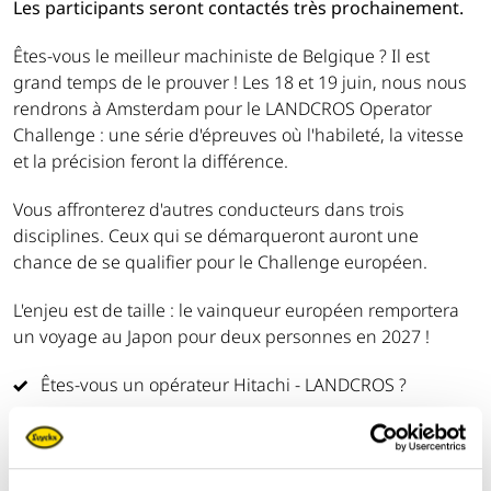
Les participants seront contactés très prochainement.
Êtes-vous le meilleur machiniste de Belgique ? Il est
grand temps de le prouver ! Les 18 et 19 juin, nous nous
rendrons à Amsterdam pour le LANDCROS Operator
Challenge : une série d'épreuves où l'habileté, la vitesse
et la précision feront la différence.
Vous affronterez d'autres conducteurs dans trois
disciplines. Ceux qui se démarqueront auront une
chance de se qualifier pour le Challenge européen.
L'enjeu est de taille : le vainqueur européen remportera
un voyage au Japon pour deux personnes en 2027 !
Êtes-vous un opérateur Hitachi - LANDCROS ?
Avez-vous au moins 2 à 3 ans d'expérience avec des
machines ?
Avez-vous plus de 18 ans ?