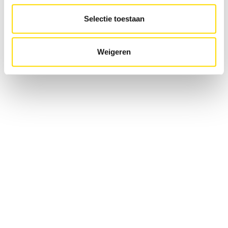
Selectie toestaan
Machines de transbordement
Weigeren