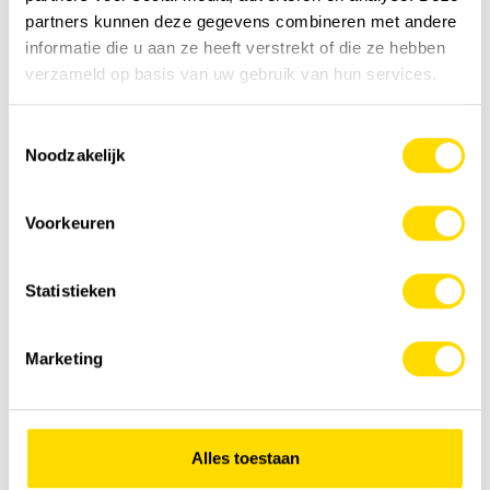
partners kunnen deze gegevens combineren met andere
informatie die u aan ze heeft verstrekt of die ze hebben
verzameld op basis van uw gebruik van hun services.
Excavatrices surélevées | concept Elephant
Toestemmingsselectie
Noodzakelijk
Voorkeuren
Statistieken
Marketing
Alles toestaan