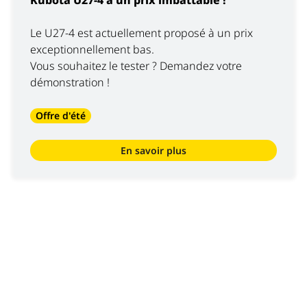
Kubota U27-4 à un prix imbattable !
Le U27-4 est actuellement proposé à un prix
exceptionnellement bas.
Vous souhaitez le tester ? Demandez votre
démonstration !
Offre d'été
En savoir plus
Nous sommes
Luyckx
, Minds & Machinery.