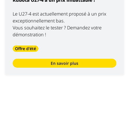
Kubota U27-4 à un prix imbattable !
Le U27-4 est actuellement proposé à un prix
exceptionnellement bas.
Vous souhaitez le tester ? Demandez votre
démonstration !
Offre d'été
En savoir plus
Nous sommes
Luyckx
, Minds & Machinery.