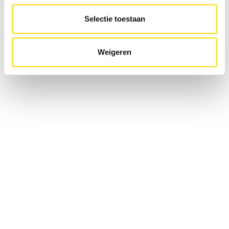
Selectie toestaan
Machines de transbordement
Weigeren