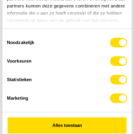
partners kunnen deze gegevens combineren met andere
informatie die u aan ze heeft verstrekt of die ze hebben
verzameld op basis van uw gebruik van hun services.
Excavatrices surélevées | concept Elephant
Toestemmingsselectie
Noodzakelijk
Voorkeuren
Statistieken
Marketing
Alles toestaan