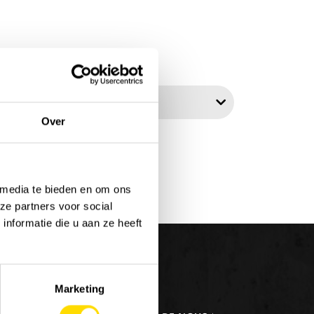
er par:
Over
 media te bieden en om ons
ze partners voor social
nformatie die u aan ze heeft
Marketing