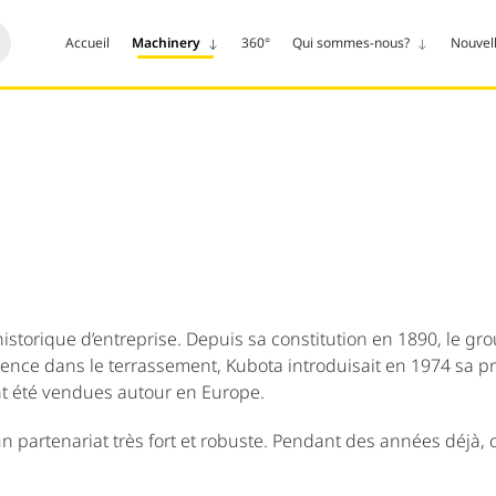
Accueil
Machinery
360°
Qui sommes-nous?
Nouvel
istorique d’entreprise. Depuis sa constitution en 1890, le gr
rience dans le terrassement, Kubota introduisait en 1974 sa p
nt été vendues autour en Europe.
 partenariat très fort et robuste. Pendant des années déjà, c