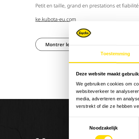
Petit en taille, grand en prestations et fiabilité
ke.kubota-eu.com
Montrer les filtres
Toestemming
Deze website maakt gebruik
We gebruiken cookies om cont
websiteverkeer te analyseren
media, adverteren en analys
verstrekt of die ze hebben v
Toestemmingsselectie
Noodzakelijk