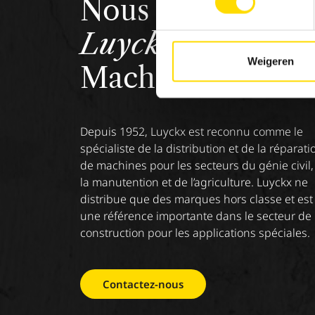
Nous sommes
Luyckx
, Minds &
Weigeren
Machinery.
Depuis 1952, Luyckx est reconnu comme le
spécialiste de la distribution et de la réparati
de machines pour les secteurs du génie civil,
la manutention et de l’agriculture. Luyckx ne
distribue que des marques hors classe et est
une référence importante dans le secteur de 
construction pour les applications spéciales.
Contactez-nous