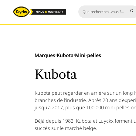
Marques
Kubota
Mini-pelles
Kubota
Kubota peut regarder en arrière sur un long h
branches de l’industrie. Après 20 ans d’expé
jusqu'à 2017, plus que 100.000 mini-pelles o
Déjà depuis 1982, Kubota et Luyckx forment un
succès sur le marché belge.