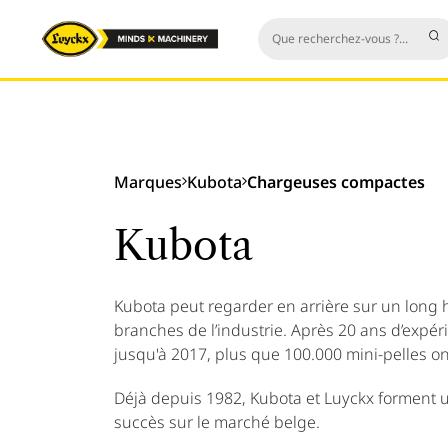
Marques
Kubota
Chargeuses compactes
Kubota
Kubota peut regarder en arrière sur un long h
branches de l’industrie. Après 20 ans d’expé
jusqu'à 2017, plus que 100.000 mini-pelles o
Déjà depuis 1982, Kubota et Luyckx forment un
succès sur le marché belge.