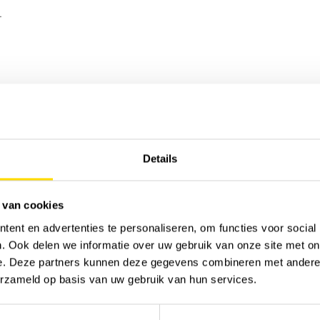
.
COMING SOON
wij contacteren u van zodra de machines beschikbaar zijn vo
Details
Tri
 van cookies
ent en advertenties te personaliseren, om functies voor social
. Ook delen we informatie over uw gebruik van onze site met on
e. Deze partners kunnen deze gegevens combineren met andere i
erzameld op basis van uw gebruik van hun services.