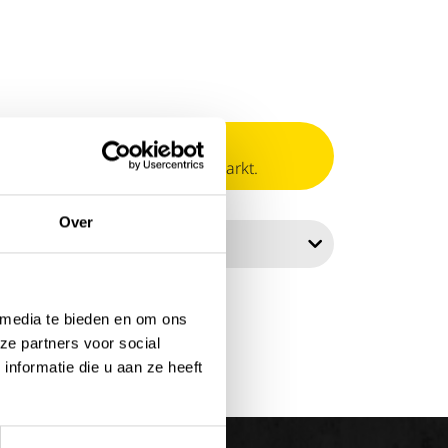
or de Belgische/Luxemburgse markt.
Over
er par:
 media te bieden en om ons
ze partners voor social
nformatie die u aan ze heeft