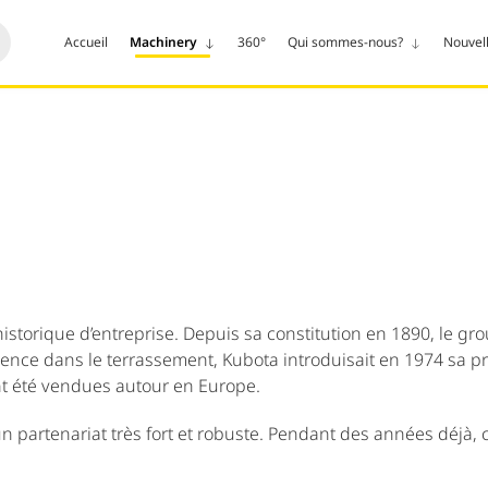
Accueil
Machinery
360°
Qui sommes-nous?
Nouvel
istorique d’entreprise. Depuis sa constitution en 1890, le gr
rience dans le terrassement, Kubota introduisait en 1974 sa p
nt été vendues autour en Europe.
 partenariat très fort et robuste. Pendant des années déjà, c