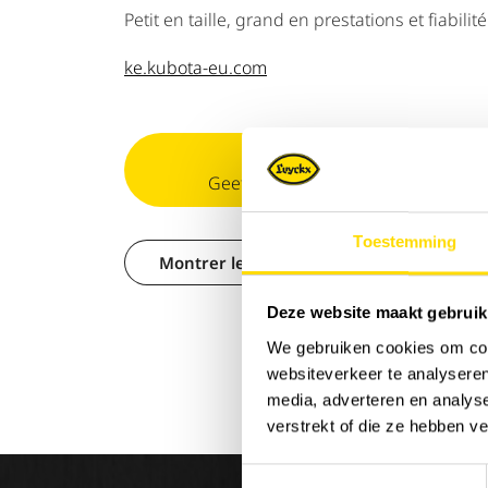
Petit en taille, grand en prestations et fiabilité
ke.kubota-eu.com
Geef alvast uw interesse door en 
Toestemming
Montrer les filtres
Deze website maakt gebruik
We gebruiken cookies om cont
websiteverkeer te analyseren
media, adverteren en analys
verstrekt of die ze hebben v
Toestemmingsselectie