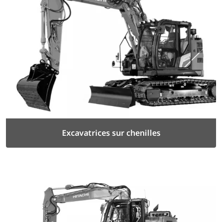
Excavatrices sur chenilles