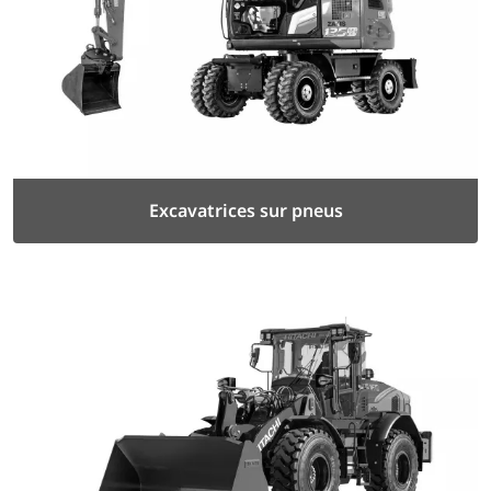
Excavatrices sur pneus