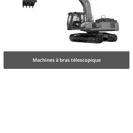
Machines à bras télescopique