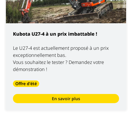
Kubota U27-4 à un prix imbattable !
Le U27-4 est actuellement proposé à un prix
exceptionnellement bas.
Vous souhaitez le tester ? Demandez votre
démonstration !
Offre d'été
En savoir plus