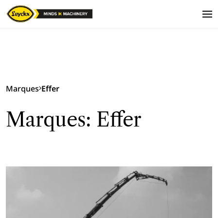
Marques
Effer
Marques: Effer