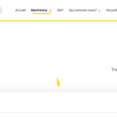
Accueil
Machinery
360°
Qui sommes-nous?
Nouvel
Tri